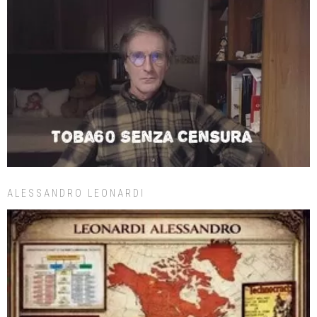
ALESSANDRO LEONARDI