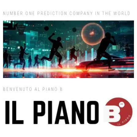
NUMBER ONE PREDICTION COMPANY IN THE WORLD
BENVENUTO AL PIANO B