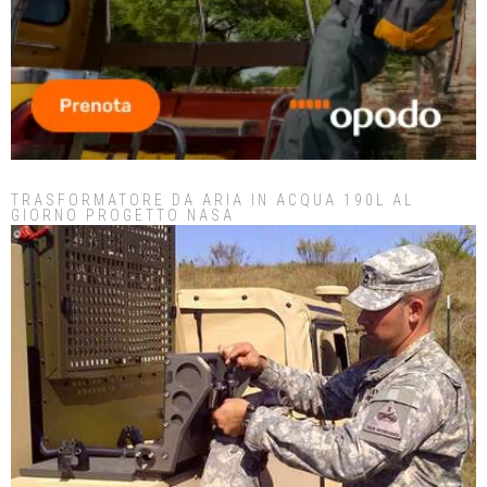
TRASFORMATORE DA ARIA IN ACQUA 190L AL
GIORNO PROGETTO NASA