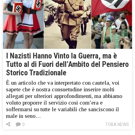
I Nazisti Hanno Vinto la Guerra, ma è
Tutto al di Fuori dell’Ambito del Pensiero
Storico Tradizionale
È un articolo che va interpretato con cautela, voi
sapete che è nostra consuetudine inserire molti
allegati per ulteriori approfondimenti, ma abbiamo
voluto proporre il servizio cosi com’era e
soffermarsi su tutte le variabili che sanciscono il
male in seno…
0
TOBA NEWS