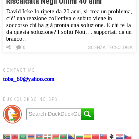
Riscaldata Negli Ultimi 40 anni
David Icke lo ripete da 20 anni, si crea un problema,
c’è’ una reazione collettiva e subito viene in
soccorso chi ha già pronta una soluzione. E chi te la
da questa soluzione? I soliti Noti…. supportati da un
branco…
0
SCIENZA TECNOLOGIA
CONTACT ME
toba_60@yahoo.com
DUCKDUCKGO NO SPY