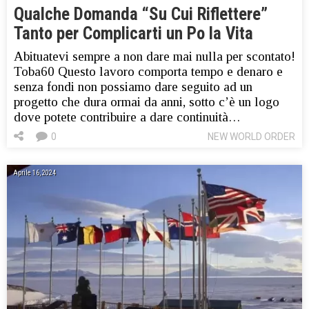
Qualche Domanda “Su Cui Riflettere”
Tanto per Complicarti un Po la Vita
Abituatevi sempre a non dare mai nulla per scontato!
Toba60 Questo lavoro comporta tempo e denaro e
senza fondi non possiamo dare seguito ad un
progetto che dura ormai da anni, sotto c’è un logo
dove potete contribuire a dare continuità…
0
NEW WORLD ORDER
Aprile 16, 2024