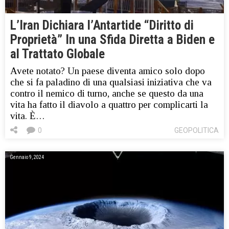
L’Iran Dichiara l’Antartide “Diritto di
Proprietà” In una Sfida Diretta a Biden e
al Trattato Globale
Avete notato? Un paese diventa amico solo dopo
che si fa paladino di una qualsiasi iniziativa che va
contro il nemico di turno, anche se questo da una
vita ha fatto il diavolo a quattro per complicarti la
vita. È…
0
GEOPOLITICA
Gennaio 9, 2024