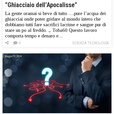
“Ghiacciaio dell’Apocalisse”
La gente oramai si beve di tutto ….pure l’acqua dei
ghiacciai onde poter gridare al mondo intero che
dobbiamo tutti fare sacrifici lacrime e sangue pur di
stare un po al freddo. .,. Toba60 Questo lavoro
comporta tempo e denaro e…
0
SCIENZA TECNOLOGIA
Maggio 19, 2024