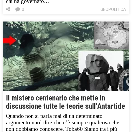
chi ha governato…
0
GEOPOLITICA
Agosto 27, 2025
Il mistero centenario che mette in
discussione tutte le teorie sull’Antartide
Quando non si parla mai di un determinato
argomento vuol dire che c’è sempre qualcosa che
non dobbiamo conoscere. Toba60 Siamo tra i più