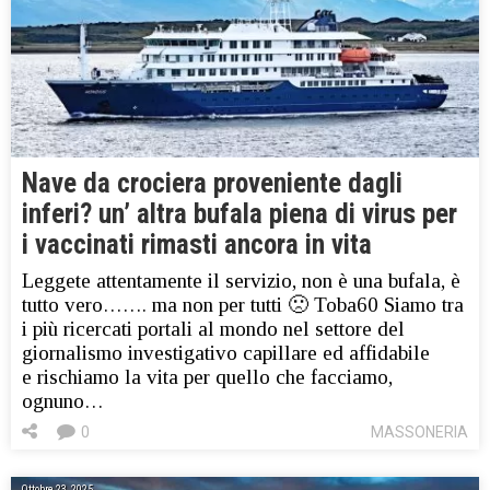
Nave da crociera proveniente dagli
inferi? un’ altra bufala piena di virus per
i vaccinati rimasti ancora in vita
Leggete attentamente il servizio, non è una bufala, è
tutto vero……. ma non per tutti 🙁 Toba60 Siamo tra
i più ricercati portali al mondo nel settore del
giornalismo investigativo capillare ed affidabile
e rischiamo la vita per quello che facciamo,
ognuno…
0
MASSONERIA
Ottobre 23, 2025