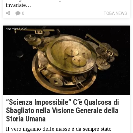
invariate…
0
TOBA NEWS
Novembre 5, 2022
”Scienza Impossibile” C’è Qualcosa di
Sbagliato nella Visione Generale della
Storia Umana
Il vero inganno delle masse è da sempre stato