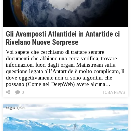
Gli Avamposti Atlantidei in Antartide ci
Rivelano Nuove Sorprese
Voi sapete che cerchiamo di trattare sempre
documenti che abbiano una certa verifica, trovare
informazioni fuori dagli organi Mainstream sulla
questione legata all’Antartide è molto complicato, li
dove oggettivamente non ci sono algoritmi che
possano (Come nel DeepWeb) avere alcuna…
0
TOBA NEWS
Maggio 13, 2026