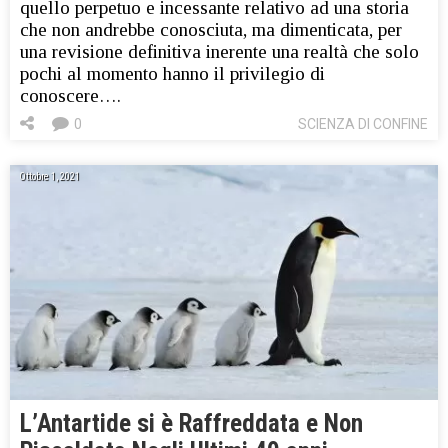
quello perpetuo e incessante relativo ad una storia
che non andrebbe conosciuta, ma dimenticata, per
una revisione definitiva inerente una realtà che solo
pochi al momento hanno il privilegio di
conoscere….
0
SCIENZA DI CONFINE
Ottobre 1, 2021
L’Antartide si è Raffreddata e Non