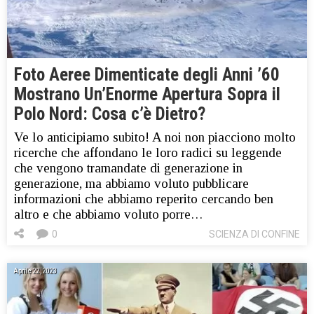
Foto Aeree Dimenticate degli Anni ’60
Mostrano Un’Enorme Apertura Sopra il
Polo Nord: Cosa c’è Dietro?
Ve lo anticipiamo subito! A noi non piacciono molto
ricerche che affondano le loro radici su leggende
che vengono tramandate di generazione in
generazione, ma abbiamo voluto pubblicare
informazioni che abbiamo reperito cercando ben
altro e che abbiamo voluto porre…
0
SCIENZA DI CONFINE
Aprile 22, 2023