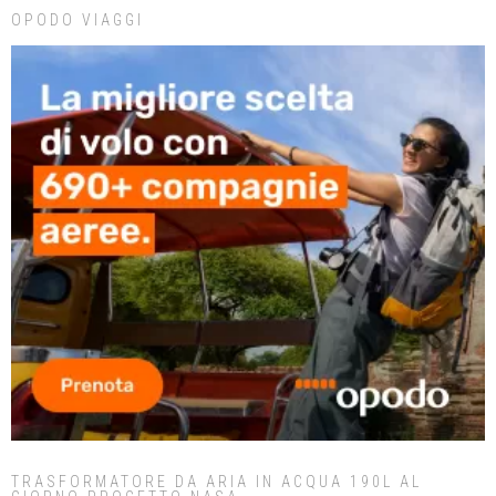
OPODO VIAGGI
TRASFORMATORE DA ARIA IN ACQUA 190L AL