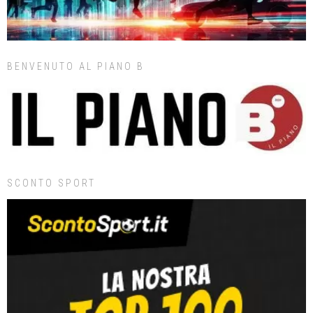
BENVENUTO AL PIANO B
SCONTO SPORT