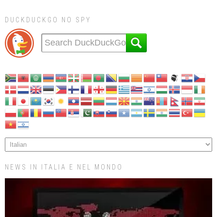
DUCKDUCKGO NO SPY
NEWS IN ITALIA E NEL MONDO