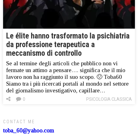
Le élite hanno trasformato la psichiatria
da professione terapeutica a
meccanismo di controllo
Se al termine degli articoli che pubblico non vi
fermate un attimo a pensare…. significa che il mio
lavoro non ha raggiunto il suo scopo. 🙁 Toba60
Siamo tra i più ricercati portali al mondo nel settore
del giornalismo investigativo, capillare…
0
PSICOLOGIA CLASSICA
CONTACT ME
toba_60@yahoo.com