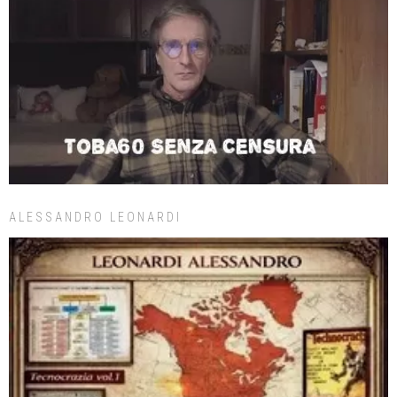
ALESSANDRO LEONARDI