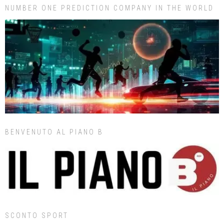
NUMBER ONE PREDICTION COMPANY IN THE WORLD
BENVENUTO AL PIANO B
SCONTO SPORT