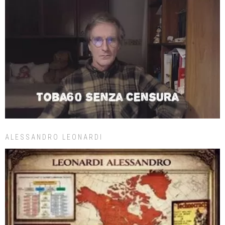
ALESSANDRO LEONARDI