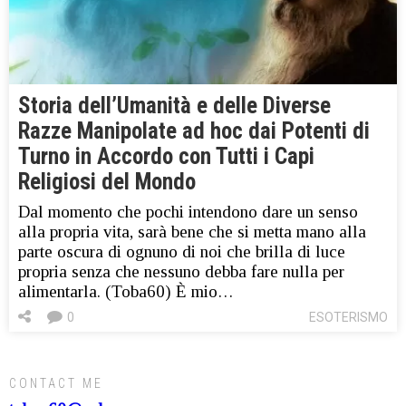
Storia dell’Umanità e delle Diverse
Razze Manipolate ad hoc dai Potenti di
Turno in Accordo con Tutti i Capi
Religiosi del Mondo
Dal momento che pochi intendono dare un senso
alla propria vita, sarà bene che si metta mano alla
parte oscura di ognuno di noi che brilla di luce
propria senza che nessuno debba fare nulla per
alimentarla. (Toba60) È mio…
0
ESOTERISMO
CONTACT ME