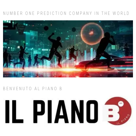
NUMBER ONE PREDICTION COMPANY IN THE WORLD
BENVENUTO AL PIANO B