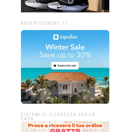
ADVERTISEMENT 11
SISTEMI DI SICUREZZA PER LA
CASA