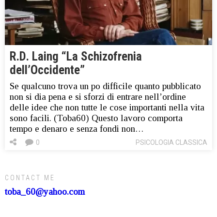
R.D. Laing “La Schizofrenia
dell’Occidente”
Se qualcuno trova un po difficile quanto pubblicato
non si dia pena e si sforzi di entrare nell’ordine
delle idee che non tutte le cose importanti nella vita
sono facili. (Toba60) Questo lavoro comporta
tempo e denaro e senza fondi non…
0
PSICOLOGIA CLASSICA
CONTACT ME
toba_60@yahoo.com