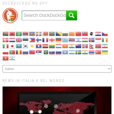
DUCKDUCKGO NO SPY
NEWS IN ITALIA E NEL MONDO