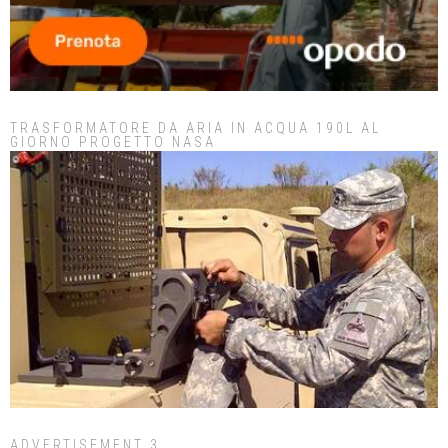
TRASFORMATORE DA ARIA IN ACQUA 190L AL
GIORNO PROGETTO NASA
ADVERTISEMENT 3