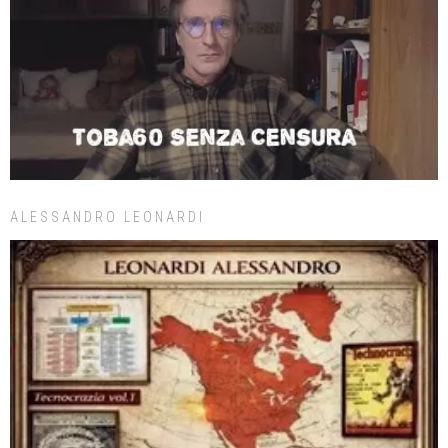
ALESSANDRO LEONARDI