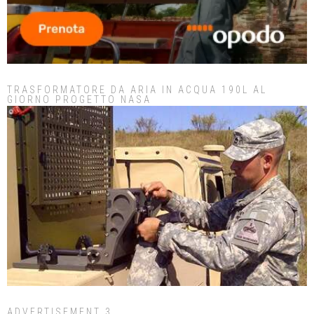
TRASFORMATORE DA ARIA IN ACQUA 190L AL
GIORNO PROGETTO NASA
ADVERTISEMENT 3