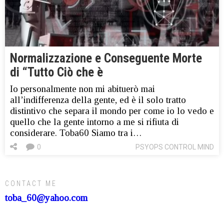
Normalizzazione e Conseguente Morte
di “Tutto Ciò che è
Io personalmente non mi abituerò mai
all’indifferenza della gente, ed è il solo tratto
distintivo che separa il mondo per come io lo vedo e
quello che la gente intorno a me si rifiuta di
considerare. Toba60 Siamo tra i…
0
PSYOPS CONTROL MIND
CONTACT ME
toba_60@yahoo.com