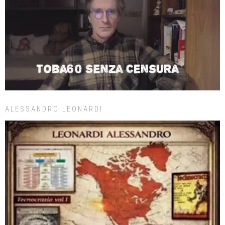
ALESSANDRO LEONARDI