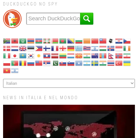
DUCKDUCKGO NO SPY
NEWS IN ITALIA E NEL MONDO