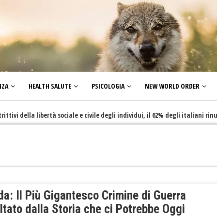
NZA
HEALTH SALUTE
PSICOLOGIA
NEW WORLD ORDER
della libertà sociale e civile degli individui, il 62% degli italiani rinuncia
a: Il Più Gigantesco Crimine di Guerra
tato dalla Storia che ci Potrebbe Oggi