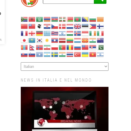
o
A
NEWS IN ITALIA E NEL MONDO