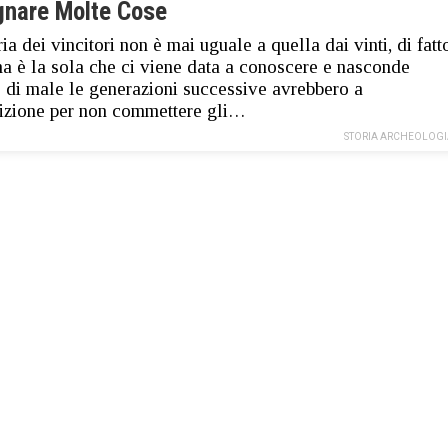
gnare Molte Cose
ria dei vincitori non è mai uguale a quella dai vinti, di fatt
ma è la sola che ci viene data a conoscere e nasconde
 di male le generazioni successive avrebbero a
izione per non commettere gli…
STORIA ARCHEOLOGI