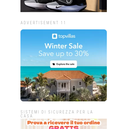
ADVERTISEMENT 11
SISTEMI DI SICUREZZA PER LA
CASA