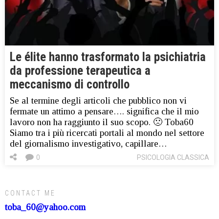
Le élite hanno trasformato la psichiatria
da professione terapeutica a
meccanismo di controllo
Se al termine degli articoli che pubblico non vi
fermate un attimo a pensare…. significa che il mio
lavoro non ha raggiunto il suo scopo. 🙁 Toba60
Siamo tra i più ricercati portali al mondo nel settore
del giornalismo investigativo, capillare…
0
PSICOLOGIA CLASSICA
CONTACT ME
toba_60@yahoo.com