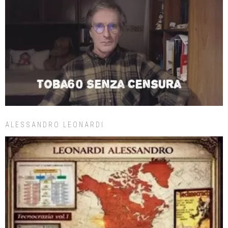
ALESSANDRO LEONARDI