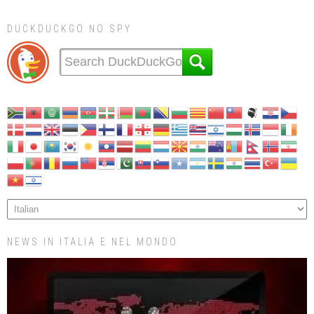
DUCKDUCKGO NO SPY
NEWS IN ITALIA E NEL MONDO