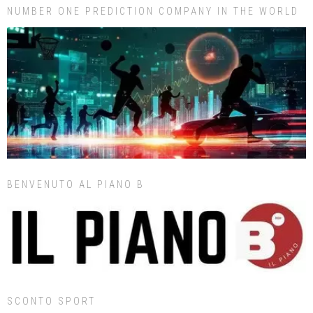
NUMBER ONE PREDICTION COMPANY IN THE WORLD
BENVENUTO AL PIANO B
SCONTO SPORT