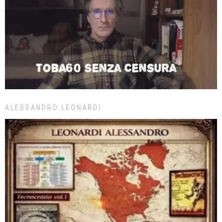
ALESSANDRO LEONARDI