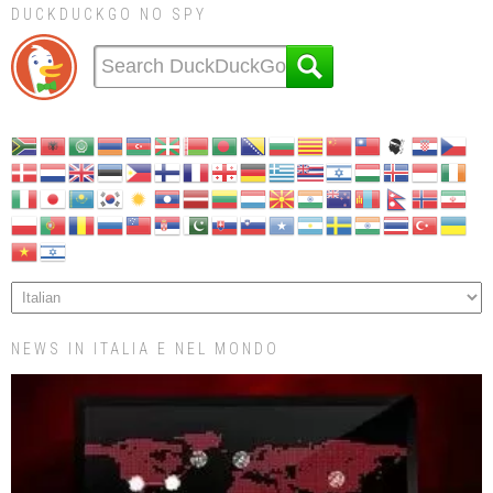
DUCKDUCKGO NO SPY
NEWS IN ITALIA E NEL MONDO