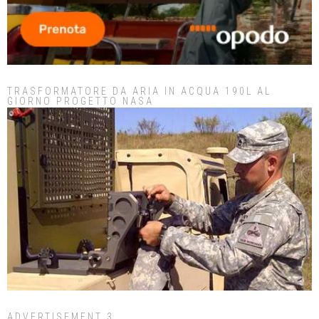
TRASFORMATORE DA ARIA IN ACQUA 190L AL
GIORNO PROGETTO NASA
ADVERTISEMENT 3