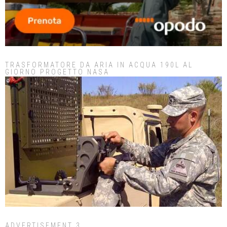
TRASFORMATORE DA ARIA IN ACQUA 190L AL
GIORNO PROGETTO NASA
ADVERTISEMENT 3