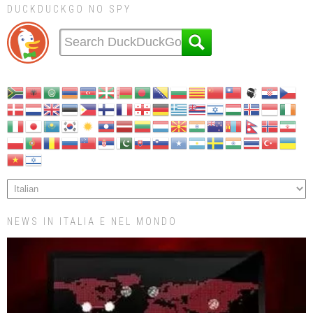
DUCKDUCKGO NO SPY
NEWS IN ITALIA E NEL MONDO