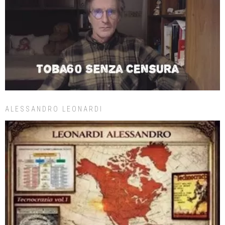
ALESSANDRO LEONARDI