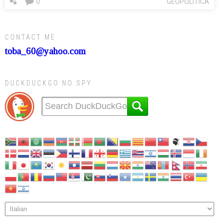
0
GEOPOLITICA
CONTACT ME
toba_60@yahoo.com
DUCKDUCKGO NO SPY