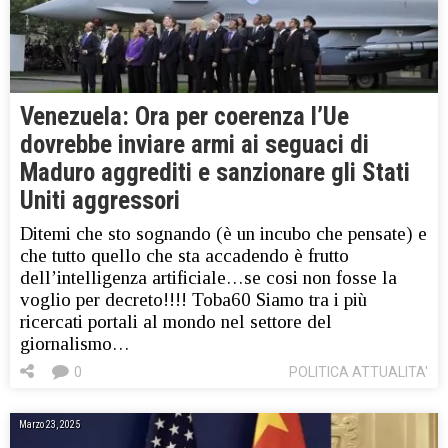
Venezuela: Ora per coerenza l’Ue
dovrebbe inviare armi ai seguaci di
Maduro aggrediti e sanzionare gli Stati
Uniti aggressori
Ditemi che sto sognando (è un incubo che pensate) e
che tutto quello che sta accadendo è frutto
dell’intelligenza artificiale…se cosi non fosse la
voglio per decreto!!!! Toba60 Siamo tra i più
ricercati portali al mondo nel settore del
giornalismo…
0
POLITICA ATTUALITA'
Marzo 23, 2025