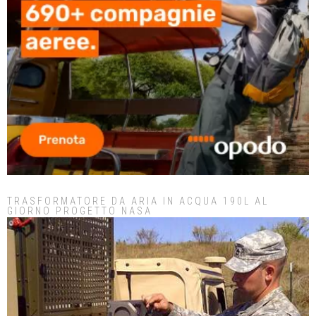
TRASFORMATORE DA ARIA IN ACQUA 190L AL
GIORNO PROGETTO NASA