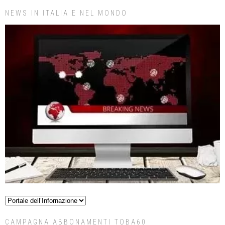
NEWS IN ITALIA E NEL MONDO
CAMPAGNA ABBONAMENTI TOBA60