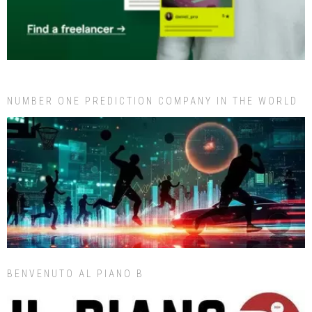
NUMBER ONE PREDICTION COMPANY IN THE WORLD
BENVENUTO AL PIANO B