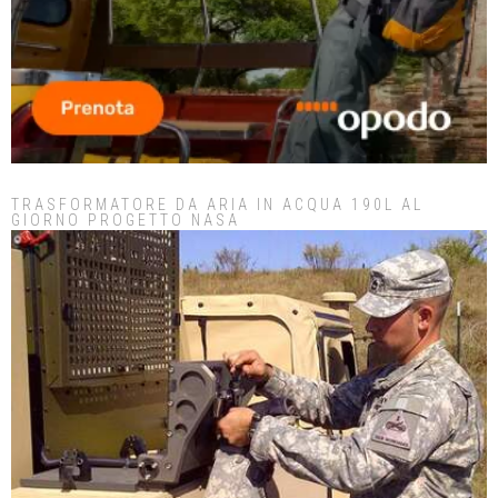
TRASFORMATORE DA ARIA IN ACQUA 190L AL
GIORNO PROGETTO NASA