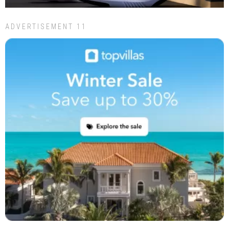
ADVERTISEMENT 11