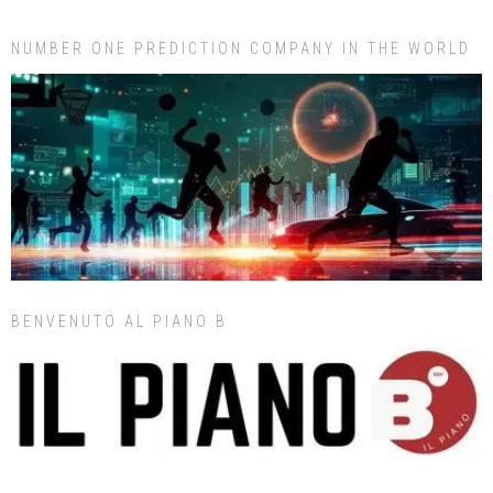
NUMBER ONE PREDICTION COMPANY IN THE WORLD
BENVENUTO AL PIANO B