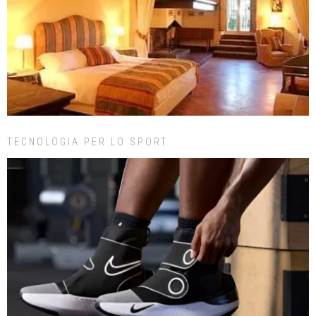
TECNOLOGIA PER LO SPORT