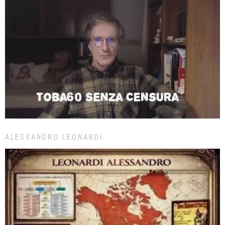
ALESSANDRO LEONARDI