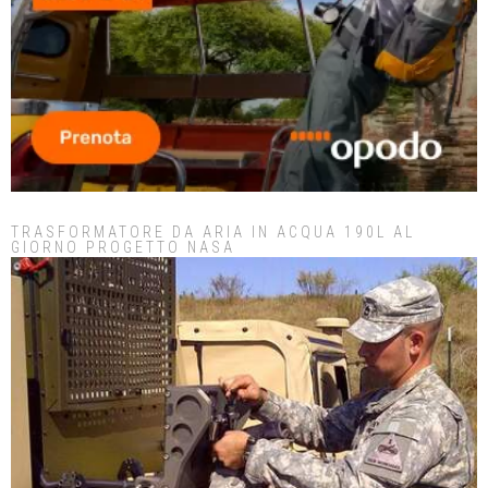
TRASFORMATORE DA ARIA IN ACQUA 190L AL
GIORNO PROGETTO NASA