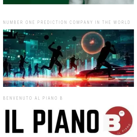
NUMBER ONE PREDICTION COMPANY IN THE WORLD
BENVENUTO AL PIANO B