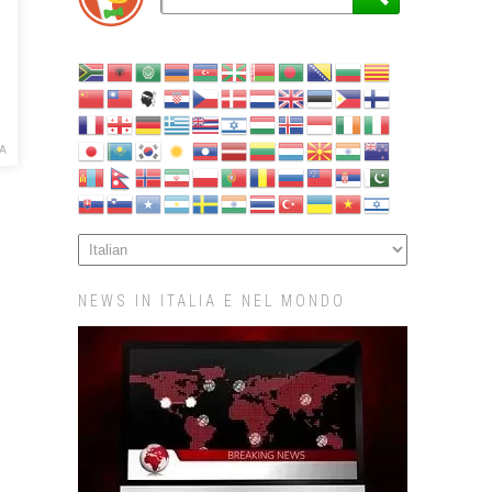
A
NEWS IN ITALIA E NEL MONDO