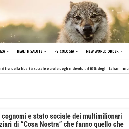
NZA
HEALTH SALUTE
PSICOLOGIA
NEW WORLD ORDER
ella libertà sociale e civile degli individui, il 62% degli italiani rinuncia 
cognomi e stato sociale dei multimilionari
ziari di “Cosa Nostra” che fanno quello che