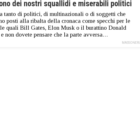
ono dei nostri squallidi e miserabili politici
a tanto di politici, di multinazionali o di soggetti che
o posti alla ribalta della cronaca come specchi per le
le quali Bill Gates, Elon Musk o il burattino Donald
e non dovete pensare che la parte avversa…
MASSONERI