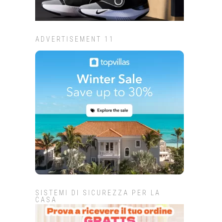
ADVERTISEMENT 11
SISTEMI DI SICUREZZA PER LA
CASA