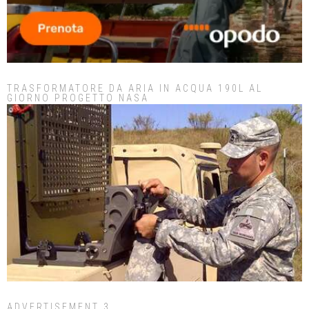
TRASFORMATORE DA ARIA IN ACQUA 190L AL
GIORNO PROGETTO NASA
ADVERTISEMENT 3