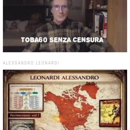
ALESSANDRO LEONARDI