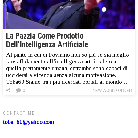
La Pazzia Come Prodotto
Dell’Intelligenza Artificiale
Al punto in cui ci troviamo non so più se sia meglio
fare affidamento all’intelligenza artificiale o a
quella prettamente umana, entrambe sono capaci di
uccidersi a vicenda senza alcuna motivazione.
Toba60 Siamo tra i più ricercati portali al mondo…
0
NEW WORLD ORDER
CONTACT ME
toba_60@yahoo.com