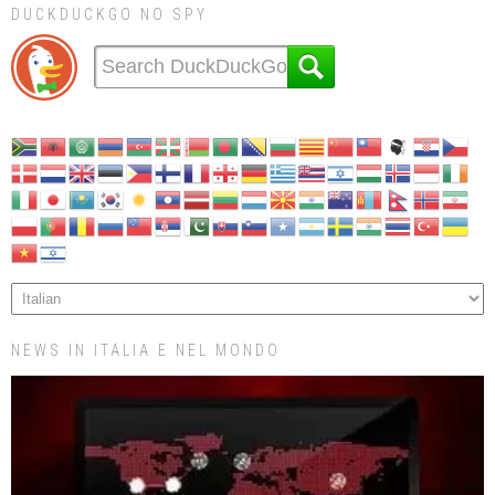
DUCKDUCKGO NO SPY
NEWS IN ITALIA E NEL MONDO