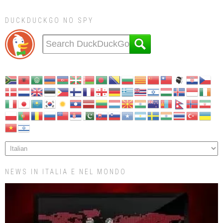
DUCKDUCKGO NO SPY
NEWS IN ITALIA E NEL MONDO