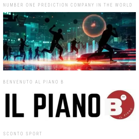
NUMBER ONE PREDICTION COMPANY IN THE WORLD
BENVENUTO AL PIANO B
SCONTO SPORT