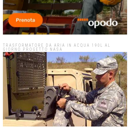
TRASFORMATORE DA ARIA IN ACQUA 190L AL
GIORNO PROGETTO NASA