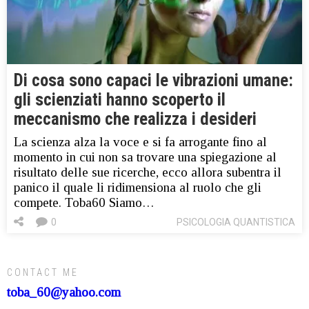
Di cosa sono capaci le vibrazioni umane:
gli scienziati hanno scoperto il
meccanismo che realizza i desideri
La scienza alza la voce e si fa arrogante fino al
momento in cui non sa trovare una spiegazione al
risultato delle sue ricerche, ecco allora subentra il
panico il quale li ridimensiona al ruolo che gli
compete. Toba60 Siamo…
0
PSICOLOGIA QUANTISTICA
CONTACT ME
toba_60@yahoo.com