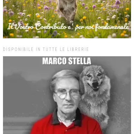
DISPONIBILE IN TUTTE LE LIBRERIE