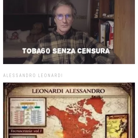
ALESSANDRO LEONARDI