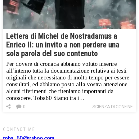
Lettera di Michel de Nostradamus a
Enrico II: un invito a non perdere una
sola parola del suo contenuto
Per dovere di cronaca abbiamo voluto inserire
all’interno tutta la documentazione relativa ai testi
originali che necessitano di molto tempo per essere
consultati, ed abbiamo posto alla vostra attenzione
alcuni riferimenti che riteniamo importanti da
conoscere. Toba60 Siamo tra i…
0
SCIENZA DI CONFINE
CONTACT ME
toba_60@yahoo.com