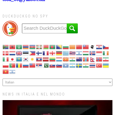
DUCKDUCKGO NO SPY
NEWS IN ITALIA E NEL MONDO