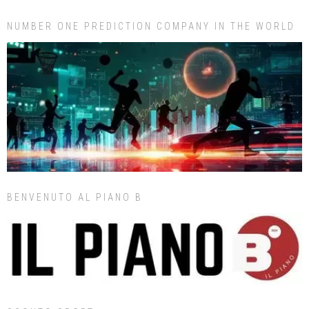
NUMBER ONE PREDICTION COMPANY IN THE WORLD
BENVENUTO AL PIANO B