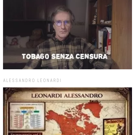
ALESSANDRO LEONARDI