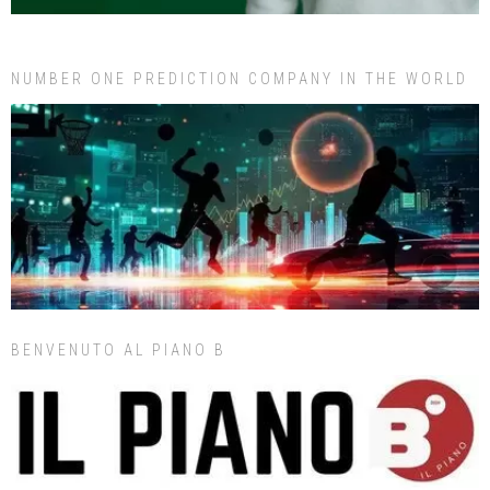
NUMBER ONE PREDICTION COMPANY IN THE WORLD
BENVENUTO AL PIANO B