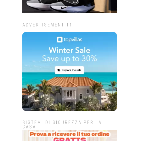
ADVERTISEMENT 11
SISTEMI DI SICUREZZA PER LA
CASA