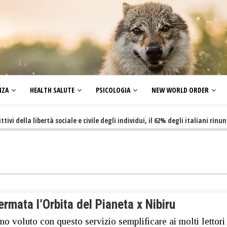
NZA
HEALTH SALUTE
PSICOLOGIA
NEW WORLD ORDER
lla libertà sociale e civile degli individui, il 62% degli italiani rinuncia a 
rmata l’Orbita del Pianeta x Nibiru
o voluto con questo servizio semplificare ai molti lettori