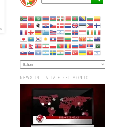
S
NEWS IN ITALIA E NEL MONDO