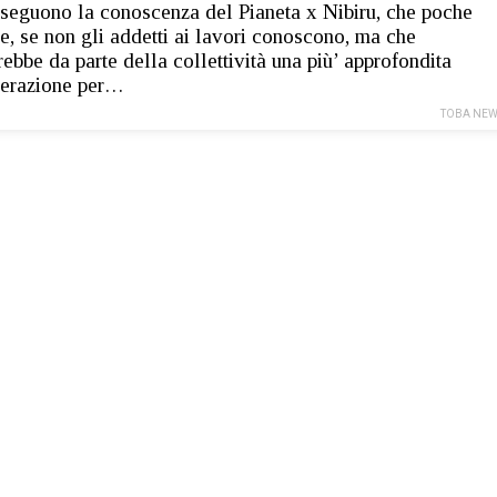
 seguono la conoscenza del Pianeta x Nibiru, che poche
e, se non gli addetti ai lavori conoscono, ma che
rebbe da parte della collettività una più’ approfondita
derazione per…
TOBA NEW