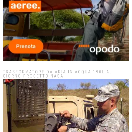
TRASFORMATORE DA ARIA IN ACQUA 190L AL
GIORNO PROGETTO NASA