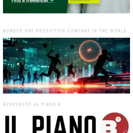
NUMBER ONE PREDICTION COMPANY IN THE WORLD
BENVENUTO AL PIANO B