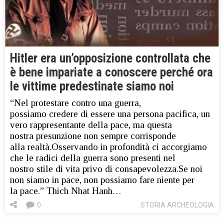
Hitler era un’opposizione controllata che
è bene impariate a conoscere perché ora
le vittime predestinate siamo noi
“Nel protestare contro una guerra,
possiamo credere di essere una persona pacifica, un
vero rappresentante della pace, ma questa
nostra presunzione non sempre corrisponde
alla realtà.Osservando in profondità ci accorgiamo
che le radici della guerra sono presenti nel
nostro stile di vita privo di consapevolezza.Se noi
non siamo in pace, non possiamo fare niente per
la pace.” Thich Nhat Hanh…
0
STORIA ARCHEOLOGIA