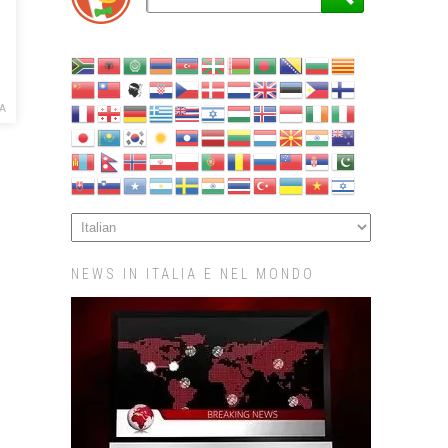
A
NEWS IN ITALIA E NEL MONDO