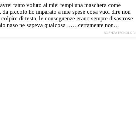
vrei tanto voluto ai miei tempi una maschera come
, da piccolo ho imparato a mie spese cosa vuol dire non
 colpire di testa, le conseguenze erano sempre disastrose
 mio naso ne sapeva qualcosa ……certamente non…
SCIENZA TECNOLOGI