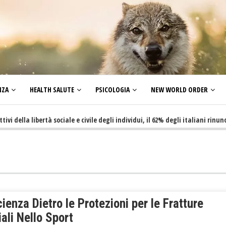
NZA
HEALTH SALUTE
PSICOLOGIA
NEW WORLD ORDER
lla libertà sociale e civile degli individui, il 62% degli italiani rinuncia a
ienza Dietro le Protezioni per le Fratture
ali Nello Sport