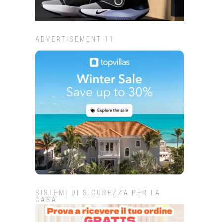
ADVERTISEMENT 11
SISTEMI DI SICUREZZA PER LA
CASA