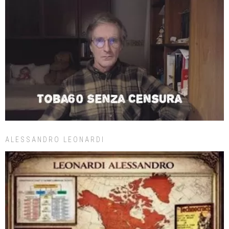
ALESSANDRO LEONARDI