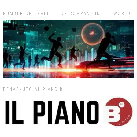
NUMBER ONE PREDICTION COMPANY IN THE WORLD
BENVENUTO AL PIANO B