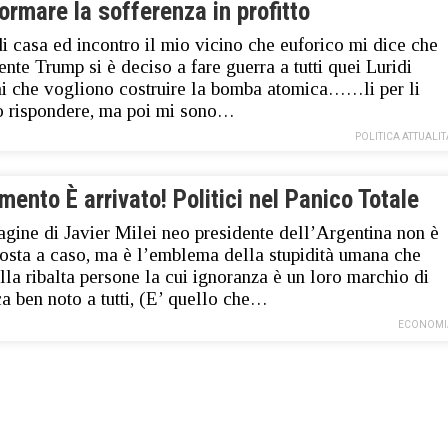
ormare la sofferenza in profitto
i casa ed incontro il mio vicino che euforico mi dice che
ente Trump si è deciso a fare guerra a tutti quei Luridi
ni che vogliono costruire la bomba atomica……li per li
 rispondere, ma poi mi sono…
POLITICA ATTUALIT
mento È arrivato! Politici nel Panico Totale
gine di Javier Milei neo presidente dell’Argentina non è
posta a caso, ma è l’emblema della stupidità umana che
lla ribalta persone la cui ignoranza è un loro marchio di
ca ben noto a tutti, (E’ quello che…
ECONOMI