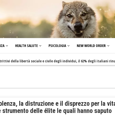
NZA
HEALTH SALUTE
PSICOLOGIA
NEW WORLD ORDER
ella libertà sociale e civile degli individui, il 62% degli italiani rinuncia 
olenza, la distruzione e il disprezzo per la vit
strumento delle élite le quali hanno saputo