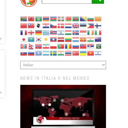
A'
NEWS IN ITALIA E NEL MONDO
A