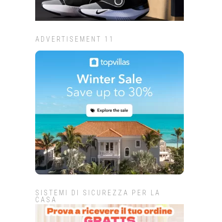
ADVERTISEMENT 11
SISTEMI DI SICUREZZA PER LA
CASA