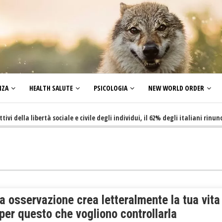
NZA
HEALTH SALUTE
PSICOLOGIA
NEW WORLD ORDER
la libertà sociale e civile degli individui, il 62% degli italiani rinuncia a 
a osservazione crea letteralmente la tua vita
per questo che vogliono controllarla