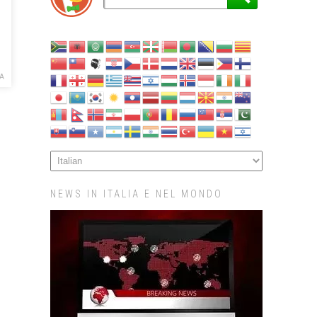
CA
NEWS IN ITALIA E NEL MONDO