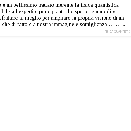
 è un bellissimo trattato inerente la fisica quantistica
ibile ad esperti e principianti che spero ognuno di voi
sfruttare al meglio per ampliare la propria visione di un
che di fatto è a nostra immagine e somiglianza………..
FISICA QUANTISTI