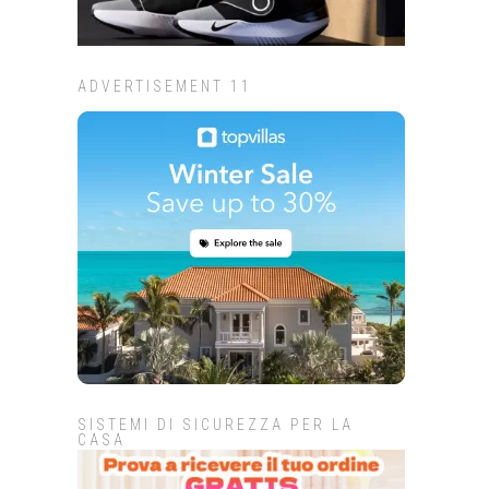
ADVERTISEMENT 11
SISTEMI DI SICUREZZA PER LA
CASA