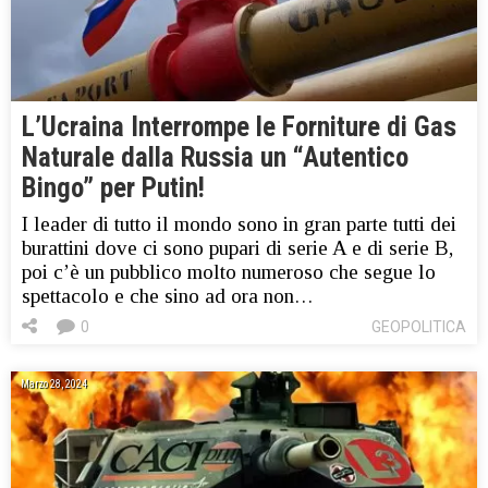
L’Ucraina Interrompe le Forniture di Gas
Naturale dalla Russia un “Autentico
Bingo” per Putin!
I leader di tutto il mondo sono in gran parte tutti dei
burattini dove ci sono pupari di serie A e di serie B,
poi c’è un pubblico molto numeroso che segue lo
spettacolo e che sino ad ora non…
0
GEOPOLITICA
Marzo 28, 2024