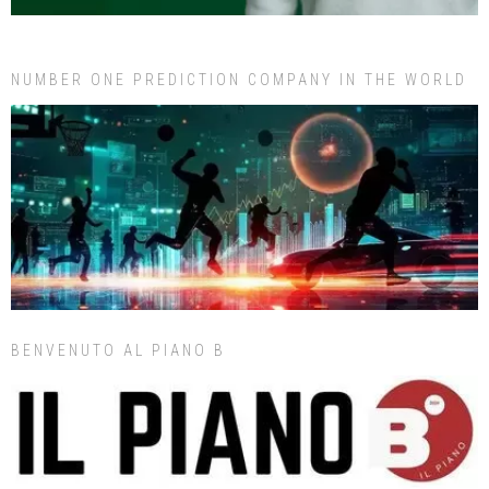
NUMBER ONE PREDICTION COMPANY IN THE WORLD
BENVENUTO AL PIANO B