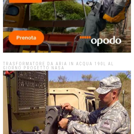
TRASFORMATORE DA ARIA IN ACQUA 190L AL
GIORNO PROGETTO NASA