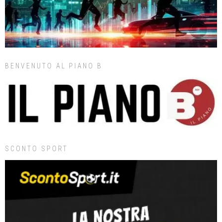
BENVENUTO AL PIANO B
SCONTO SPORT