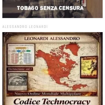
ALESSANDRO LEONARDI