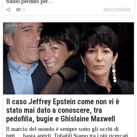
fondo perduto per…
0
MASSONERIA
Dicembre 20, 2025
Il caso Jeffrey Epstein come non vi è
stato mai dato a conoscere, tra
pedofilia, bugie e Ghislaine Maxwell
Il marcio del mondo è sempre sotto gli occhi di
tutti…. basta aprirli. Toba60 Siamo tra i più ricercati