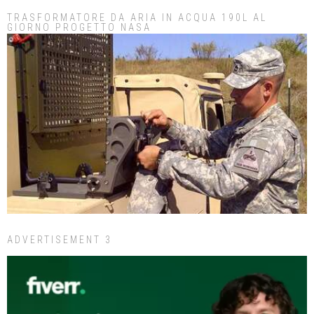
TRASFORMATORE DA ARIA IN ACQUA 190L AL
GIORNO PROGETTO NASA
ADVERTISEMENT 3