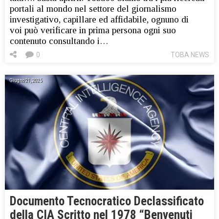
portali al mondo nel settore del giornalismo
investigativo, capillare ed affidabile, ognuno di
voi può verificare in prima persona ogni suo
contenuto consultando i…
0
TOBA NEWS
Giugno 21, 2025
Documento Tecnocratico Declassificato
della CIA Scritto nel 1978 “Benvenuti