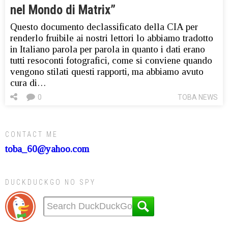
nel Mondo di Matrix”
Questo documento declassificato della CIA per
renderlo fruibile ai nostri lettori lo abbiamo tradotto
in Italiano parola per parola in quanto i dati erano
tutti resoconti fotografici, come si conviene quando
vengono stilati questi rapporti, ma abbiamo avuto
cura di…
0
TOBA NEWS
CONTACT ME
toba_60@yahoo.com
DUCKDUCKGO NO SPY