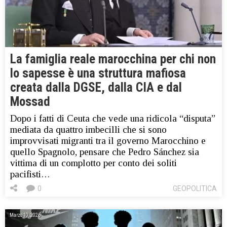
La famiglia reale marocchina per chi non
lo sapesse è una struttura mafiosa
creata dalla DGSE, dalla CIA e dal
Mossad
Dopo i fatti di Ceuta che vede una ridicola “disputa”
mediata da quattro imbecilli che si sono
improvvisati migranti tra il governo Marocchino e
quello Spagnolo, pensare che Pedro Sánchez sia
vittima di un complotto per conto dei soliti
pacifisti…
0
GEOPOLITICA
Marzo 10, 2026