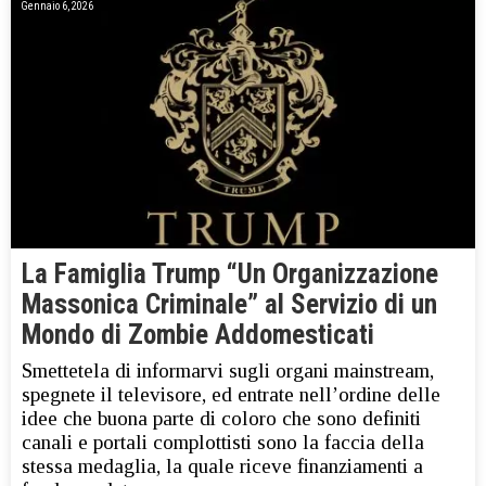
Gennaio 6, 2026
La Famiglia Trump “Un Organizzazione
Massonica Criminale” al Servizio di un
Mondo di Zombie Addomesticati
Smettetela di informarvi sugli organi mainstream,
spegnete il televisore, ed entrate nell’ordine delle
idee che buona parte di coloro che sono definiti
canali e portali complottisti sono la faccia della
stessa medaglia, la quale riceve finanziamenti a