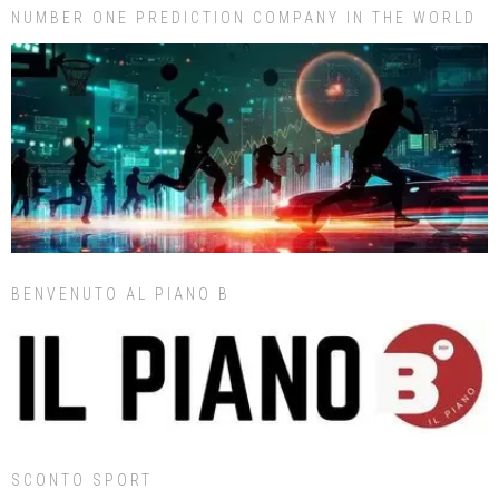
NUMBER ONE PREDICTION COMPANY IN THE WORLD
BENVENUTO AL PIANO B
SCONTO SPORT