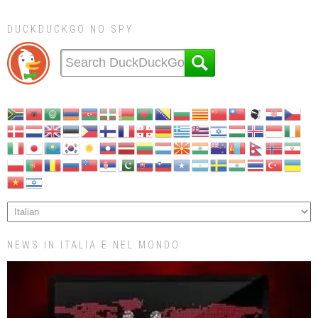
DUCKDUCKGO NO SPY
NEWS IN ITALIA E NEL MONDO