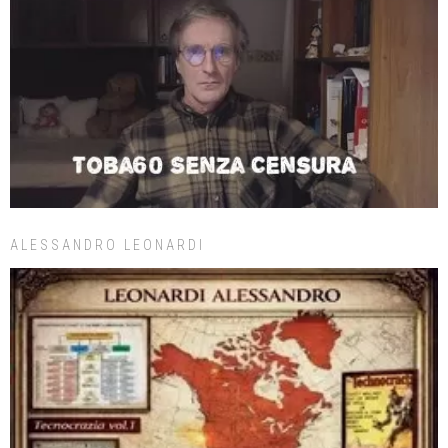
ALESSANDRO LEONARDI