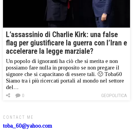
L’assassinio di Charlie Kirk: una false
flag per giustificare la guerra con l’Iran e
accelerare la legge marziale?
Un popolo di ignoranti ha ciò che si merita e non
possiamo fare nulla in proposito se non pregare il
signore che si capacitano di essere tali. 🙁 Toba60
Siamo tra i più ricercati portali al mondo nel settore
del…
0
GEOPOLITICA
CONTACT ME
toba_60@yahoo.com