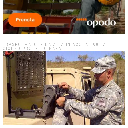
TRASFORMATORE DA ARIA IN ACQUA 190L AL
GIORNO PROGETTO NASA