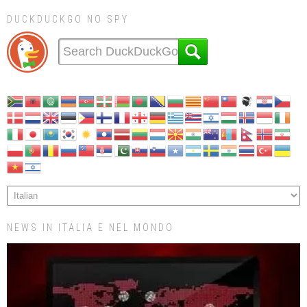
DUCKDUCKGO NO SPY
NEWS IN ITALIA E NEL MONDO