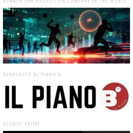
NUMBER ONE PREDICTION COMPANY IN THE WORLD
BENVENUTO AL PIANO B
SCONTO SPORT