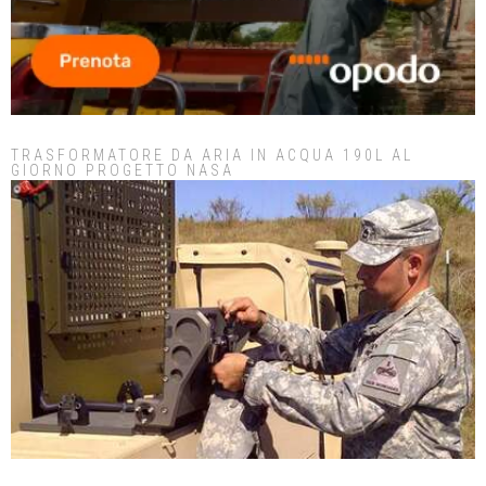
TRASFORMATORE DA ARIA IN ACQUA 190L AL
GIORNO PROGETTO NASA