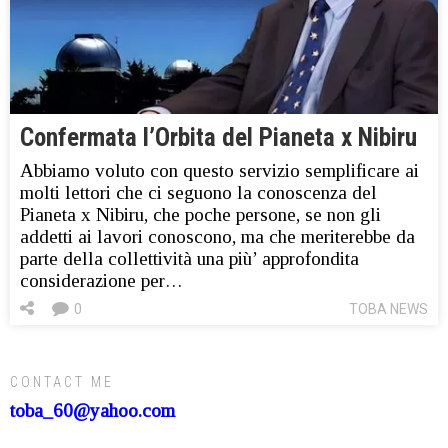
Confermata l’Orbita del Pianeta x Nibiru
Abbiamo voluto con questo servizio semplificare ai
molti lettori che ci seguono la conoscenza del
Pianeta x Nibiru, che poche persone, se non gli
addetti ai lavori conoscono, ma che meriterebbe da
parte della collettività una più’ approfondita
considerazione per…
0
TOBA NEWS
CONTACT ME
toba_60@yahoo.com