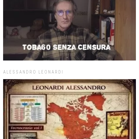
ALESSANDRO LEONARDI