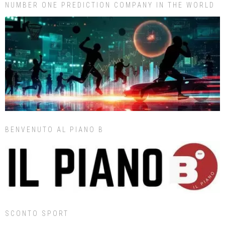
NUMBER ONE PREDICTION COMPANY IN THE WORLD
BENVENUTO AL PIANO B
SCONTO SPORT