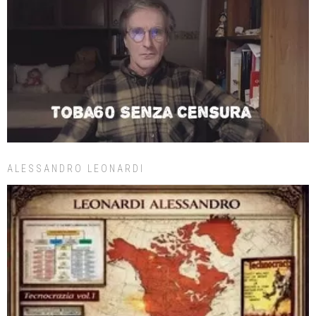
ALESSANDRO LEONARDI