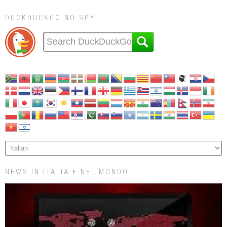
DUCKDUCKGO NO SPY
NEWS IN ITALIA E NEL MONDO