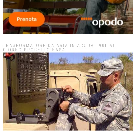
TRASFORMATORE DA ARIA IN ACQUA 190L AL
GIORNO PROGETTO NASA