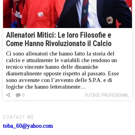
Allenatori Mitici: Le loro Filosofie e
Come Hanno Rivoluzionato il Calcio
Ci sono allenatori che hanno fatto la storia del
calcio e attualmente le variabili che rendono un
tecnico vincente hanno delle dinamiche
diametralmente opposte rispetto al passato. Esse
sono avvenute con l’avvento delle S.P.A. e di
logiche che hanno letteralmente…
0
FUTBOL PROFESIONAL
CONTACT ME
toba_60@yahoo.com