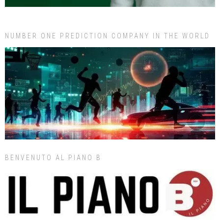
NUMBER ONE PREDICTION COMPANY IN THE WORLD
BENVENUTO AL PIANO B