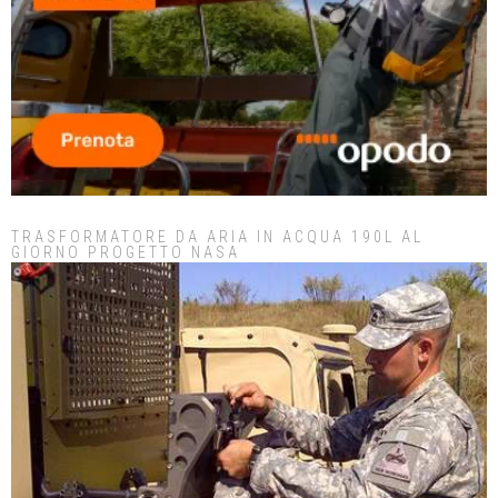
TRASFORMATORE DA ARIA IN ACQUA 190L AL
GIORNO PROGETTO NASA