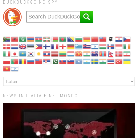
DUCKDUCKGO NO SPY
NEWS IN ITALIA E NEL MONDO