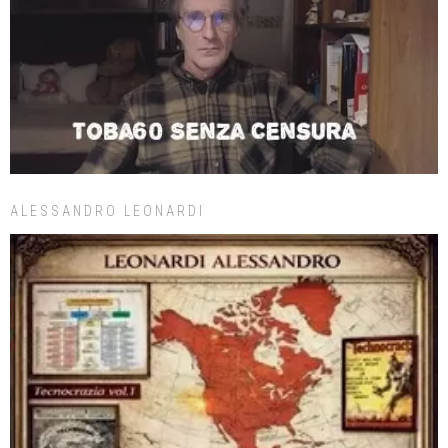
ALESSANDRO LEONARDI