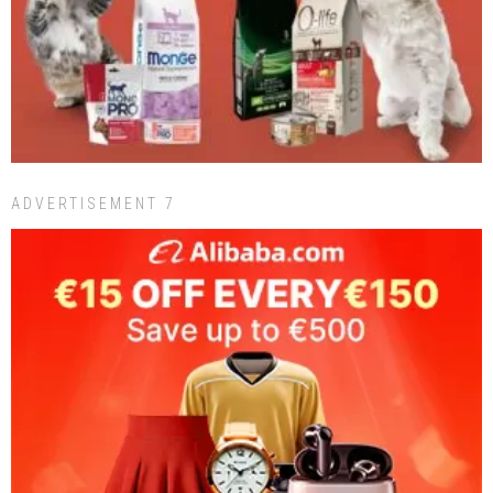
ADVERTISEMENT 7