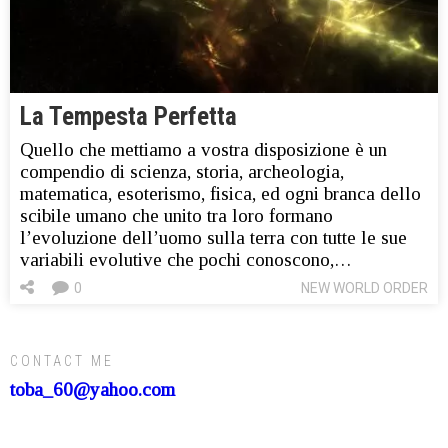
La Tempesta Perfetta
Quello che mettiamo a vostra disposizione è un
compendio di scienza, storia, archeologia,
matematica, esoterismo, fisica, ed ogni branca dello
scibile umano che unito tra loro formano
l’evoluzione dell’uomo sulla terra con tutte le sue
variabili evolutive che pochi conoscono,…
0
NEW WORLD ORDER
CONTACT ME
toba_60@yahoo.com