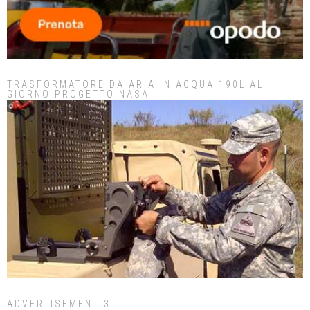
TRASFORMATORE DA ARIA IN ACQUA 190L AL
GIORNO PROGETTO NASA
ADVERTISEMENT 3