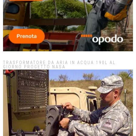
TRASFORMATORE DA ARIA IN ACQUA 190L AL
GIORNO PROGETTO NASA