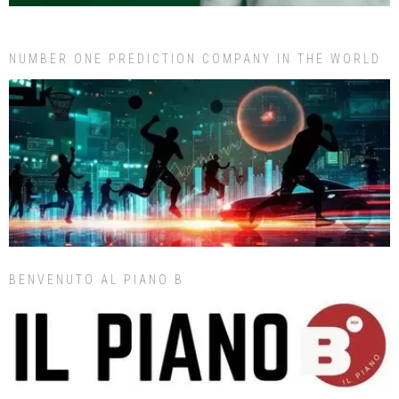
NUMBER ONE PREDICTION COMPANY IN THE WORLD
BENVENUTO AL PIANO B