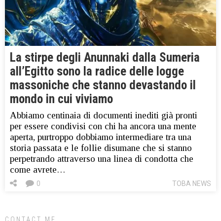
La stirpe degli Anunnaki dalla Sumeria
all’Egitto sono la radice delle logge
massoniche che stanno devastando il
mondo in cui viviamo
Abbiamo centinaia di documenti inediti già pronti
per essere condivisi con chi ha ancora una mente
aperta, purtroppo dobbiamo intermediare tra una
storia passata e le follie disumane che si stanno
perpetrando attraverso una linea di condotta che
come avrete…
0
TOBA NEWS
CONTACT ME