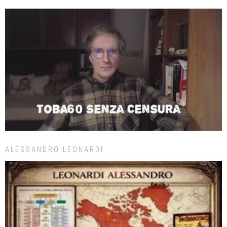
ALESSANDRO LEONARDI