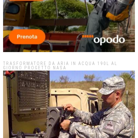
TRASFORMATORE DA ARIA IN ACQUA 190L AL
GIORNO PROGETTO NASA