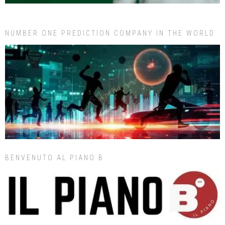
NUMBER ONE PREDICTION COMPANY IN THE WORLD
BENVENUTO AL PIANO B