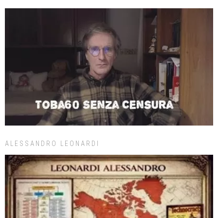
ALESSANDRO LEONARDI