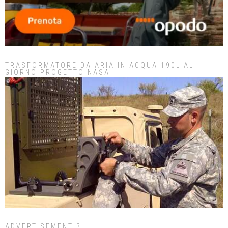
TRASFORMATORE DA ARIA IN ACQUA 190L AL
GIORNO PROGETTO NASA
ADVERTISEMENT 3