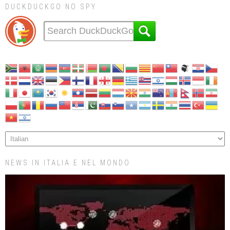
DUCKDUCKGO NO SPY
NEWS IN ITALIA E NEL MONDO