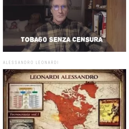
ALESSANDRO LEONARDI