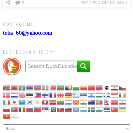
0
PSYOPS CONTROL MIND
CONTACT ME
toba_60@yahoo.com
DUCKDUCKGO NO SPY