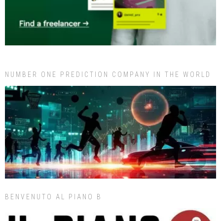
NUMBER ONE PREDICTION COMPANY IN THE WORLD
BENVENUTO AL PIANO B