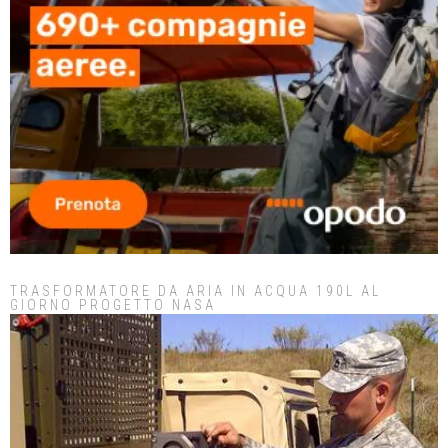
TRASFORMATORE DA ARIA IN ACQUA 190L AL
GIORNO PROGETTO NASA