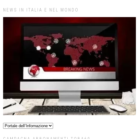
NEWS IN ITALIA E NEL MONDO
CAMPAGNA ABBONAMENTI TOBA60