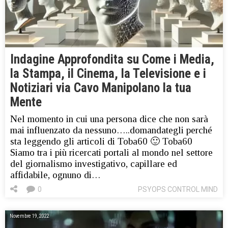
Indagine Approfondita su Come i Media,
la Stampa, il Cinema, la Televisione e i
Notiziari via Cavo Manipolano la tua
Mente
Nel momento in cui una persona dice che non sarà
mai influenzato da nessuno…..domandategli perché
sta leggendo gli articoli di Toba60 🙂 Toba60
Siamo tra i più ricercati portali al mondo nel settore
del giornalismo investigativo, capillare ed
affidabile, ognuno di…
0
PSYOPS CONTROL MIND
Novembre 19, 2022