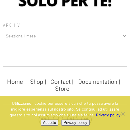
ARCHIVI
Home
Shop
Contact
Documentation
Store
Utilizziamo i cookie per essere sicuri che tu possa avere la
migliore esperienza sul nostro sito. Se continui ad utilizzare
questo sito noi assumiamo che tu ne sia felice.
Privacy policy
Accetto
Privacy policy