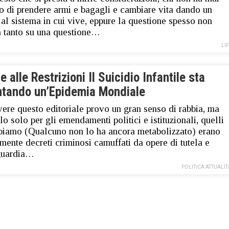
o di prendere armi e bagagli e cambiare vita dando un
 al sistema in cui vive, eppure la questione spesso non
 tanto su una questione…
LI
e alle Restrizioni Il Suicidio Infantile sta
ntando un’Epidemia Mondiale
vere questo editoriale provo un gran senso di rabbia, ma
lo solo per gli emendamenti politici e istituzionali, quelli
piamo (Qualcuno non lo ha ancora metabolizzato) erano
mente decreti criminosi camuffati da opere di tutela e
guardia…
POLITICA ATTUALIT