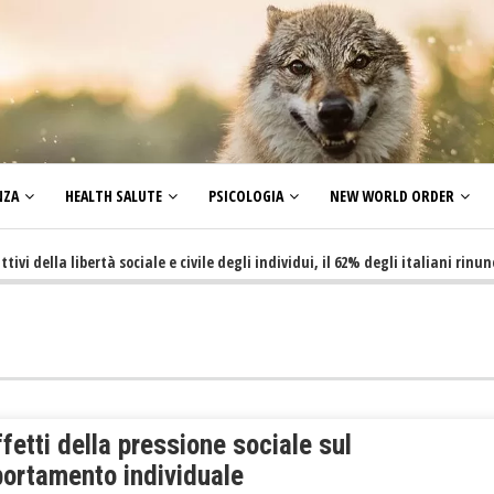
NZA
HEALTH SALUTE
PSICOLOGIA
NEW WORLD ORDER
la libertà sociale e civile degli individui, il 62% degli italiani rinuncia a 
ffetti della pressione sociale sul
ortamento individuale