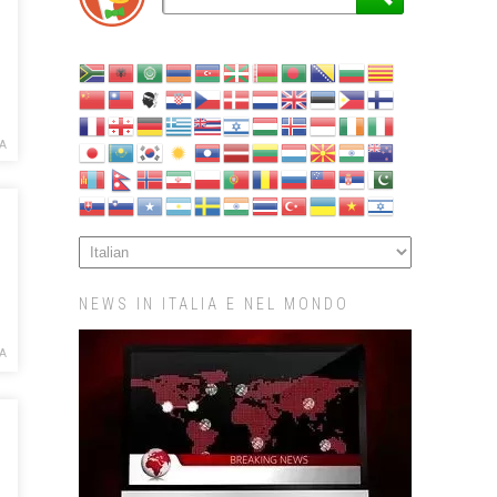
CA
NEWS IN ITALIA E NEL MONDO
A