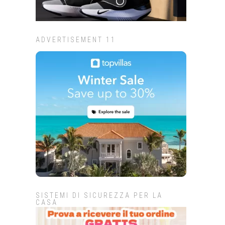
ADVERTISEMENT 11
SISTEMI DI SICUREZZA PER LA
CASA