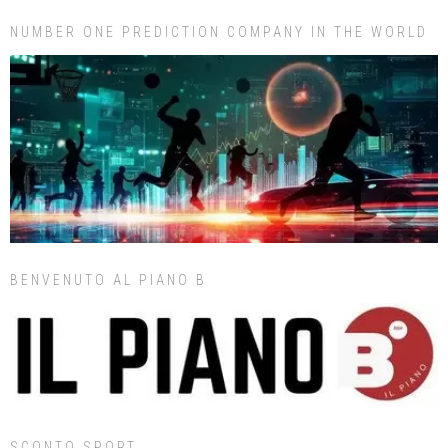
NUMBER ONE PREDICTION COMPANY IN THE WORLD
BENVENUTO AL PIANO B
SCONTO SPORT