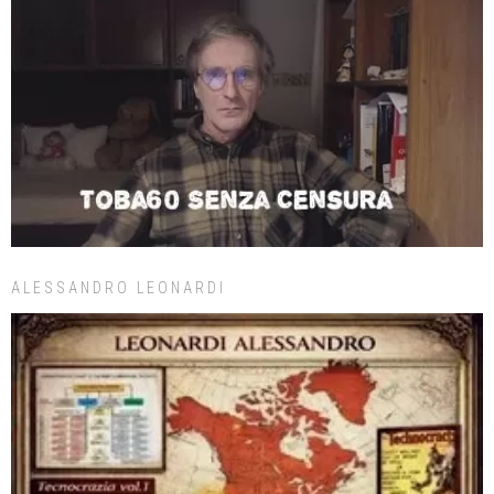
ALESSANDRO LEONARDI