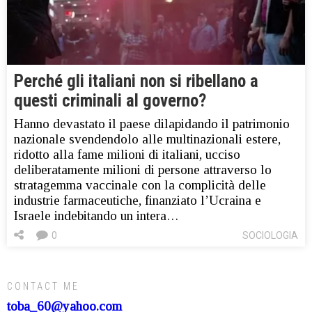
Perché gli italiani non si ribellano a
questi criminali al governo?
Hanno devastato il paese dilapidando il patrimonio
nazionale svendendolo alle multinazionali estere,
ridotto alla fame milioni di italiani, ucciso
deliberatamente milioni di persone attraverso lo
stratagemma vaccinale con la complicità delle
industrie farmaceutiche, finanziato l’Ucraina e
Israele indebitando un intera…
0
SOCIOLOGIA
CONTACT ME
toba_60@yahoo.com