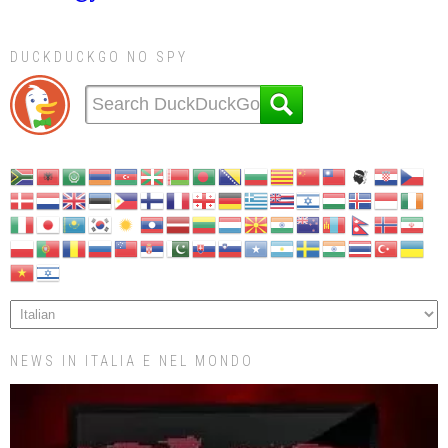
DUCKDUCKGO NO SPY
NEWS IN ITALIA E NEL MONDO