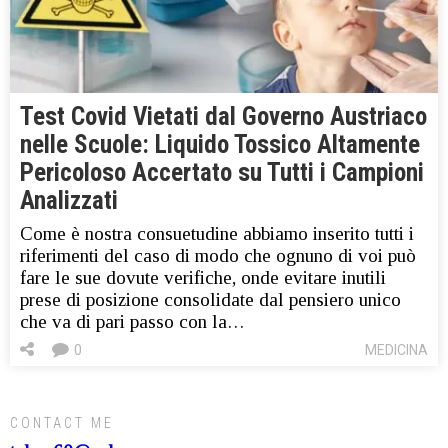
Test Covid Vietati dal Governo Austriaco
nelle Scuole: Liquido Tossico Altamente
Pericoloso Accertato su Tutti i Campioni
Analizzati
Come è nostra consuetudine abbiamo inserito tutti i
riferimenti del caso di modo che ognuno di voi può
fare le sue dovute verifiche, onde evitare inutili
prese di posizione consolidate dal pensiero unico
che va di pari passo con la…
0
MEDICINA
CONTACT ME