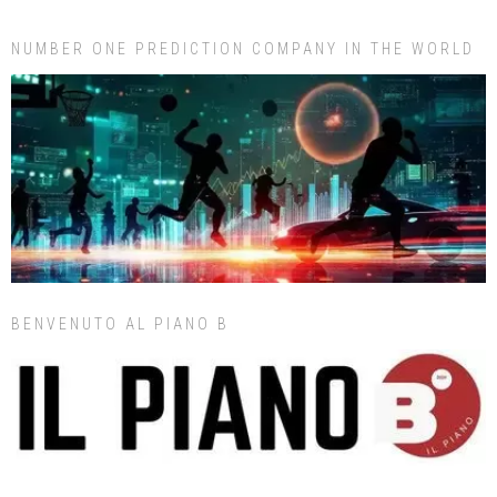
NUMBER ONE PREDICTION COMPANY IN THE WORLD
BENVENUTO AL PIANO B