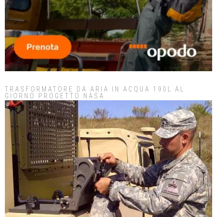
TRASFORMATORE DA ARIA IN ACQUA 190L AL
GIORNO PROGETTO NASA