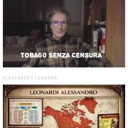
ALESSANDRO LEONARDI