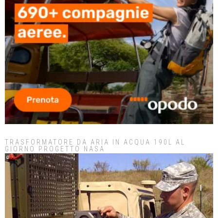
TRASFORMATORE DA ARIA IN ACQUA 190L AL
GIORNO PROGETTO NASA