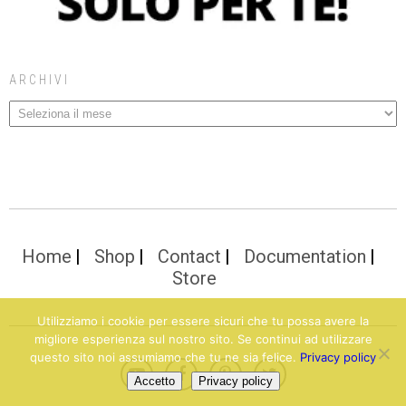
ARCHIVI
Home
Shop
Contact
Documentation
Store
Utilizziamo i cookie per essere sicuri che tu possa avere la
migliore esperienza sul nostro sito. Se continui ad utilizzare
questo sito noi assumiamo che tu ne sia felice.
Privacy policy
Accetto
Privacy policy