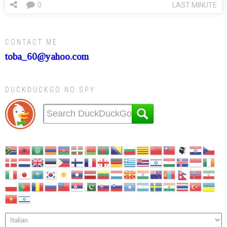
0
LAST MINUTE
CONTACT ME
toba_60@yahoo.com
DUCKDUCKGO NO SPY