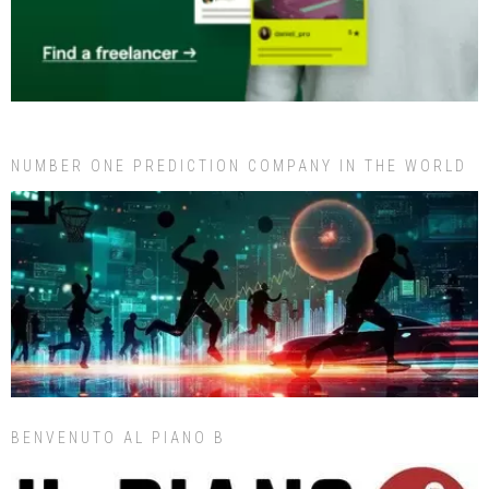
NUMBER ONE PREDICTION COMPANY IN THE WORLD
BENVENUTO AL PIANO B