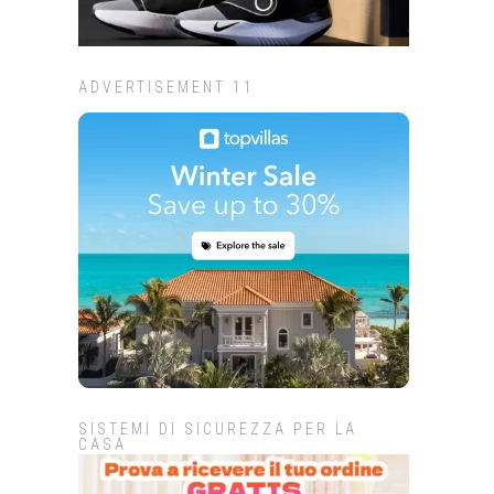
ADVERTISEMENT 11
SISTEMI DI SICUREZZA PER LA
CASA