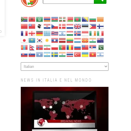
O
NEWS IN ITALIA E NEL MONDO