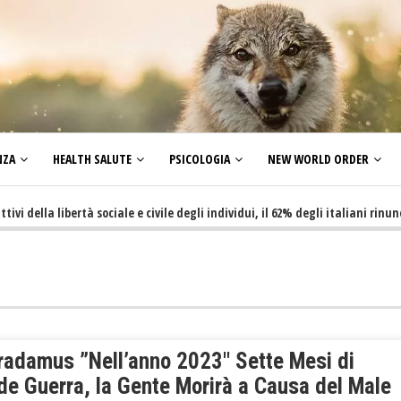
NZA
HEALTH SALUTE
PSICOLOGIA
NEW WORLD ORDER
la libertà sociale e civile degli individui, il 62% degli italiani rinuncia a 
radamus ”Nell’anno 2023″ Sette Mesi di
de Guerra, la Gente Morirà a Causa del Male