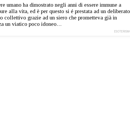
ere umano ha dimostrato negli anni di essere immune a
pure alla vita, ed è per questo si é prestata ad un deliberato
io collettivo grazie ad un siero che prometteva già in
za un viatico poco idoneo…
ESOTERISM