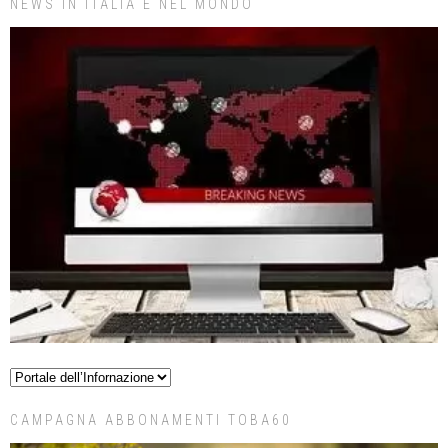
NEWS IN ITALIA E NEL MONDO
CAMPAGNA ABBONAMENTI TOBA60