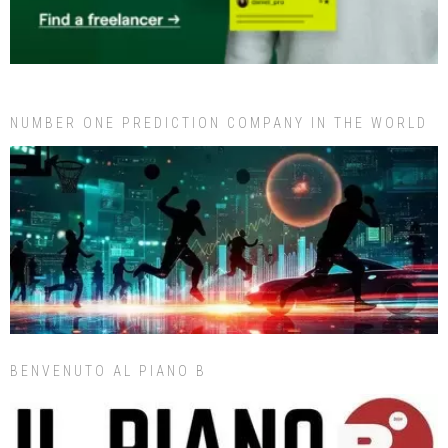
NUMBER ONE PREDICTION COMPANY IN THE WORLD
BENVENUTO AL PIANO B