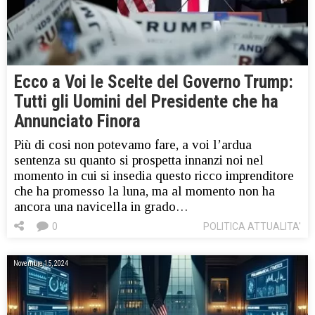
Ecco a Voi le Scelte del Governo Trump:
Tutti gli Uomini del Presidente che ha
Annunciato Finora
Più di cosi non potevamo fare, a voi l’ardua
sentenza su quanto si prospetta innanzi noi nel
momento in cui si insedia questo ricco imprenditore
che ha promesso la luna, ma al momento non ha
ancora una navicella in grado…
0
POLITICA ATTUALITA'
Novembre 15, 2024