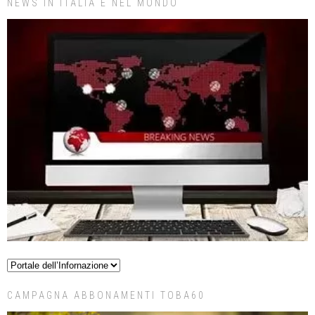
NEWS IN ITALIA E NEL MONDO
CAMPAGNA ABBONAMENTI TOBA60