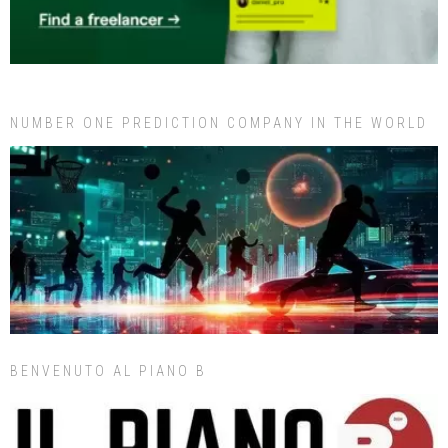
NUMBER ONE PREDICTION COMPANY IN THE WORLD
BENVENUTO AL PIANO B