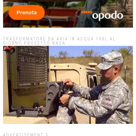
TRASFORMATORE DA ARIA IN ACQUA 190L AL
GIORNO PROGETTO NASA
ADVERTISEMENT 3