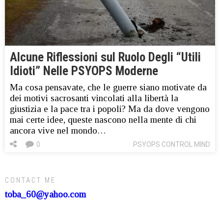
Alcune Riflessioni sul Ruolo Degli “Utili
Idioti” Nelle PSYOPS Moderne
Ma cosa pensavate, che le guerre siano motivate da
dei motivi sacrosanti vincolati alla libertà la
giustizia e la pace tra i popoli? Ma da dove vengono
mai certe idee, queste nascono nella mente di chi
ancora vive nel mondo…
0
PSYOPS CONTROL MIND
CONTACT ME
toba_60@yahoo.com