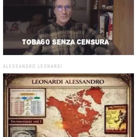
ALESSANDRO LEONARDI