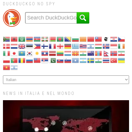
DUCKDUCKGO NO SPY
NEWS IN ITALIA E NEL MONDO