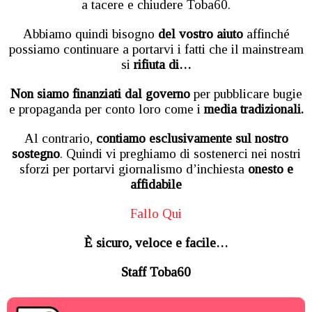
a tacere e chiudere Toba60.
Abbiamo quindi bisogno
del vostro aiuto
affinché
possiamo continuare a portarvi i fatti che il mainstream
si
rifiuta di…
Non siamo finanziati dal governo
per pubblicare bugie
e propaganda per conto loro come i
media tradizionali.
Al contrario,
contiamo esclusivamente sul nostro
sostegno
. Quindi vi preghiamo di sostenerci nei nostri
sforzi per portarvi giornalismo d’inchiesta
onesto e
affidabile
Fallo Qui
È sicuro, veloce e facile…
Staff Toba60