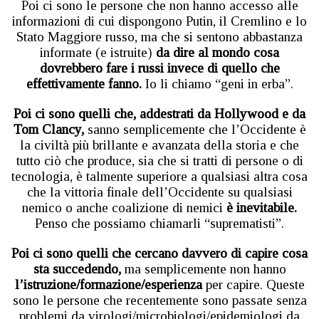
Poi ci sono le persone che non hanno accesso alle
informazioni di cui dispongono Putin, il Cremlino e lo
Stato Maggiore russo, ma che si sentono abbastanza
informate (e istruite)
da dire al mondo cosa
dovrebbero fare i russi invece di quello che
effettivamente fanno.
Io li chiamo “geni in erba”.
Poi ci sono quelli che, addestrati da Hollywood e da
Tom Clancy,
sanno semplicemente che l’Occidente è
la civiltà più brillante e avanzata della storia e che
tutto ciò che produce, sia che si tratti di persone o di
tecnologia, è talmente superiore a qualsiasi altra cosa
che la vittoria finale dell’Occidente su qualsiasi
nemico o anche coalizione di nemici
è inevitabile.
Penso che possiamo chiamarli “suprematisti”.
Poi ci sono quelli che cercano davvero di capire cosa
sta succedendo,
ma semplicemente non hanno
l’istruzione/formazione/esperienza
per capire. Queste
sono le persone che recentemente sono passate senza
problemi da virologi/microbiologi/epidemiologi da