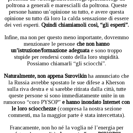
poltrona a generali e marescialli da poltrona. Queste
persone hanno un’opinione su tutto, e avere questa
opinione su tutto dà loro la calda sensazione di essere
dei veri esperti.
Quindi chiamiamoli così, “gli esperti”.
Infine, ma non per questo meno importante, dovremmo
menzionare le persone
che non hanno
un’istruzione/formazione adeguata
e sono troppo
stupide per rendersi conto della loro stupidità.
Possiamo chiamarli “gli sciocchi”.
Naturalmente, non appena Surovikin
ha annunciato che
la Russia avrebbe spostato le sue difese a Kherson
sulla riva destra e si sarebbe ritirata dalla città, tutte
queste persone si sono immediatamente unite in un
rumoroso “coro PYSOP”
e hanno inondato Internet con
le loro sciocchezze
(compresa la nostra sezione
commenti, ma la maggior parte è stata intercettata).
Francamente, non ho né la voglia né l’energia per