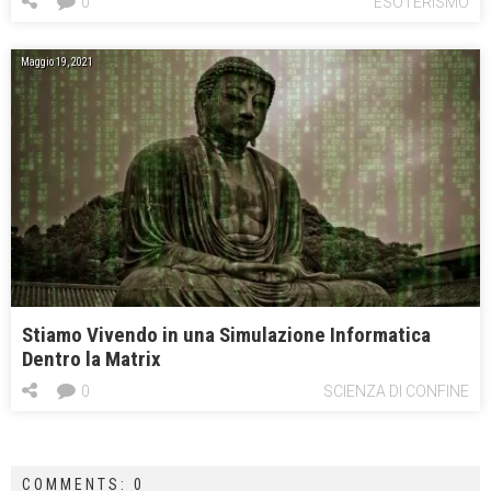
0
ESOTERISMO
Maggio 19, 2021
Stiamo Vivendo in una Simulazione Informatica
Dentro la Matrix
0
SCIENZA DI CONFINE
COMMENTS: 0