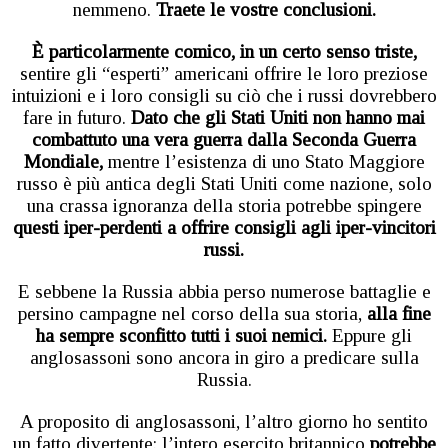
nemmeno.
Traete le vostre conclusioni.
È particolarmente comico, in un certo senso triste,
sentire gli “esperti” americani offrire le loro preziose
intuizioni e i loro consigli su ciò che i russi dovrebbero
fare in futuro.
Dato che gli Stati Uniti non hanno mai
combattuto una vera guerra dalla Seconda Guerra
Mondiale,
mentre l’esistenza di uno Stato Maggiore
russo è più antica degli Stati Uniti come nazione, solo
una crassa ignoranza della storia potrebbe spingere
questi iper-perdenti a offrire consigli agli iper-vincitori
russi.
E sebbene la Russia abbia perso numerose battaglie e
persino campagne nel corso della sua storia,
alla fine
ha sempre sconfitto tutti i suoi nemici.
Eppure gli
anglosassoni sono ancora in giro a predicare sulla
Russia.
A proposito di anglosassoni, l’altro giorno ho sentito
un fatto divertente: l’intero esercito britannico
potrebbe