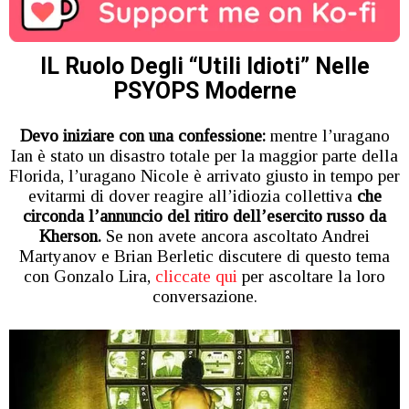
IL Ruolo Degli “Utili Idioti” Nelle
PSYOPS Moderne
Devo iniziare con una confessione:
mentre l’uragano
Ian è stato un disastro totale per la maggior parte della
Florida, l’uragano Nicole è arrivato giusto in tempo per
evitarmi di dover reagire all’idiozia collettiva
che
circonda l’annuncio del ritiro dell’esercito russo da
Kherson.
Se non avete ancora ascoltato Andrei
Martyanov e Brian Berletic discutere di questo tema
con Gonzalo Lira,
cliccate qui
per ascoltare la loro
conversazione.