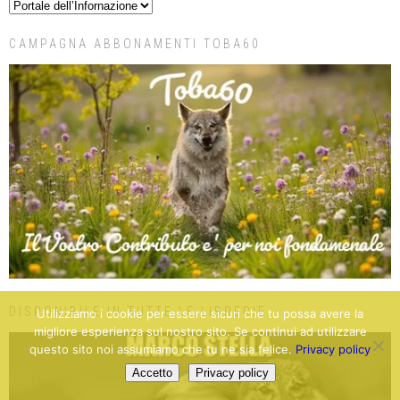
CAMPAGNA ABBONAMENTI TOBA60
DISPONIBILE IN TUTTE LE LIBRERIE
Utilizziamo i cookie per essere sicuri che tu possa avere la
migliore esperienza sul nostro sito. Se continui ad utilizzare
questo sito noi assumiamo che tu ne sia felice.
Privacy policy
Accetto
Privacy policy