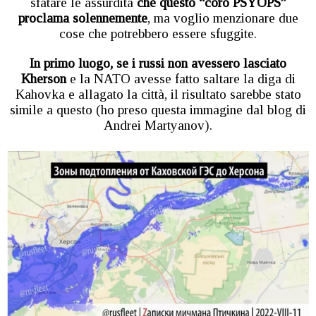
sfatare le assurdità
che questo “coro PSYOPS”
proclama solennemente
, ma voglio menzionare due
cose che potrebbero essere sfuggite.
In primo luogo, se i russi non avessero lasciato
Kherson
e la NATO avesse fatto saltare la diga di
Kahovka e allagato la città, il risultato sarebbe stato
simile a questo (ho preso questa immagine dal blog di
Andrei Martyanov).