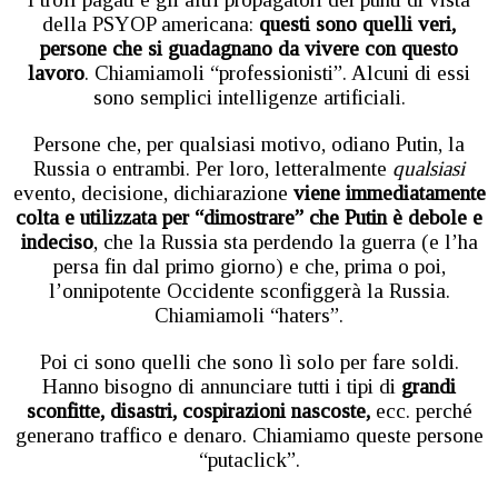
della PSYOP americana:
questi sono quelli veri,
persone che si guadagnano da vivere con questo
lavoro
. Chiamiamoli “professionisti”. Alcuni di essi
sono semplici intelligenze artificiali.
Persone che, per qualsiasi motivo, odiano Putin, la
Russia o entrambi. Per loro, letteralmente
qualsiasi
evento, decisione, dichiarazione
viene immediatamente
colta e utilizzata per “dimostrare” che Putin è debole e
indeciso
, che la Russia sta perdendo la guerra (e l’ha
persa fin dal primo giorno) e che, prima o poi,
l’onnipotente Occidente sconfiggerà la Russia.
Chiamiamoli “haters”.
Poi ci sono quelli che sono lì solo per fare soldi.
Hanno bisogno di annunciare tutti i tipi di
grandi
sconfitte, disastri, cospirazioni nascoste,
ecc. perché
generano traffico e denaro. Chiamiamo queste persone
“putaclick”.