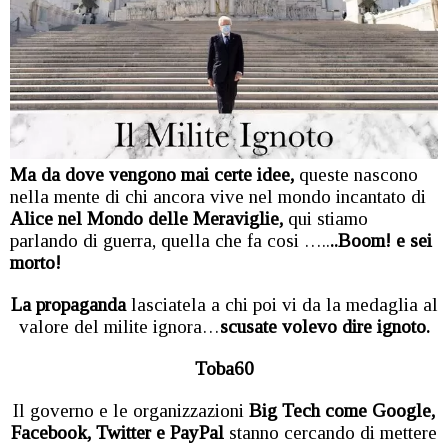
Ma da dove vengono mai certe idee,
queste nascono
nella mente di chi ancora vive nel mondo incantato di
Alice nel Mondo delle Meraviglie,
qui stiamo
parlando di guerra, quella che fa cosi …..
..Boom! e sei
morto!
La propaganda
lasciatela a chi poi vi da la medaglia al
valore del milite ignora…
scusate volevo dire ignoto.
Toba60
Il governo e le organizzazioni
Big Tech come Google,
Facebook, Twitter e PayPal
stanno cercando di mettere