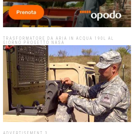
TRASFORMATORE DA ARIA IN ACQUA 190L AL
GIORNO PROGETTO NASA
ADVERTISEMENT 3