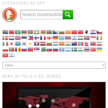
DUCKDUCKGO NO SPY
NEWS IN ITALIA E NEL MONDO