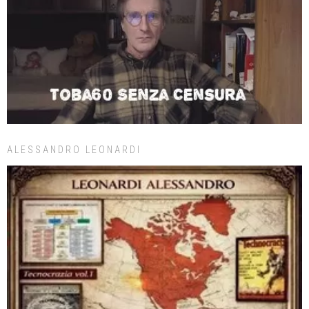
ALESSANDRO LEONARDI