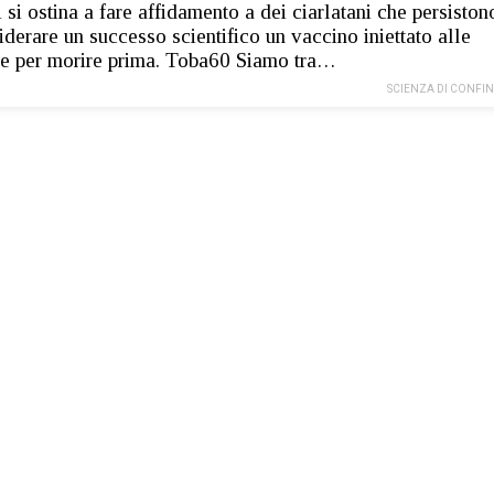
ci si ostina a fare affidamento a dei ciarlatani che persiston
iderare un successo scientifico un vaccino iniettato alle
e per morire prima. Toba60 Siamo tra…
SCIENZA DI CONFI