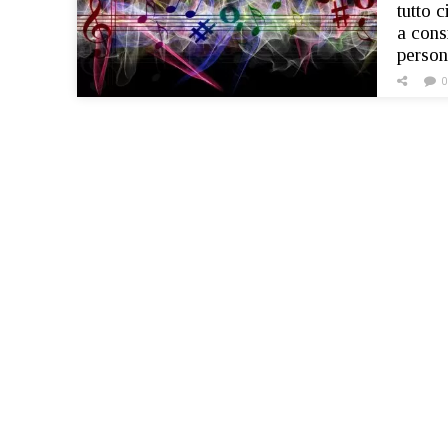
tutto 
a cons
person
0