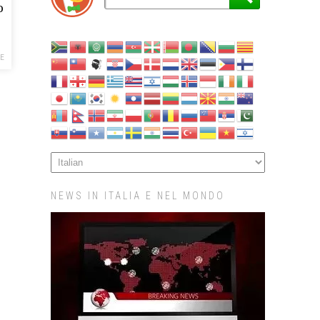
o
NE
NEWS IN ITALIA E NEL MONDO