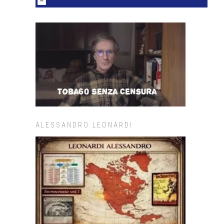
ALESSANDRO LEONARDI