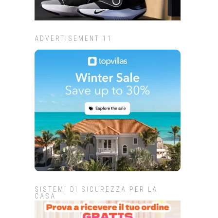
ADVERTISEMENT 11
SISTEMI DI SICUREZZA PER LA
CASA