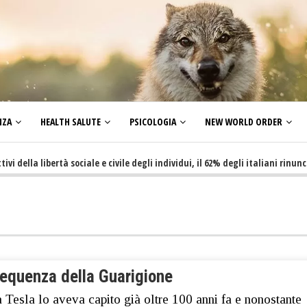
NZA
HEALTH SALUTE
PSICOLOGIA
NEW WORLD ORDER
a libertà sociale e civile degli individui, il 62% degli italiani rinuncia a f
requenza della Guarigione
 Tesla lo aveva capito già oltre 100 anni fa e nonostante