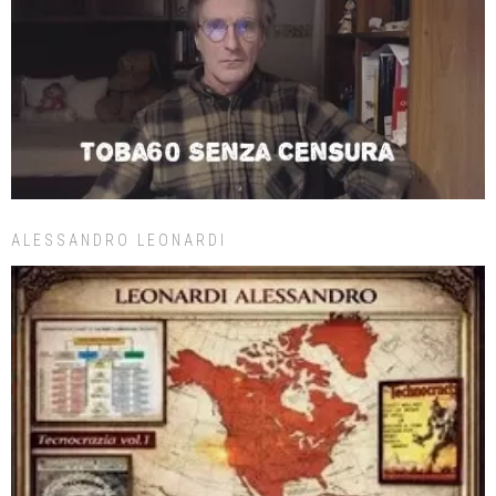
ALESSANDRO LEONARDI