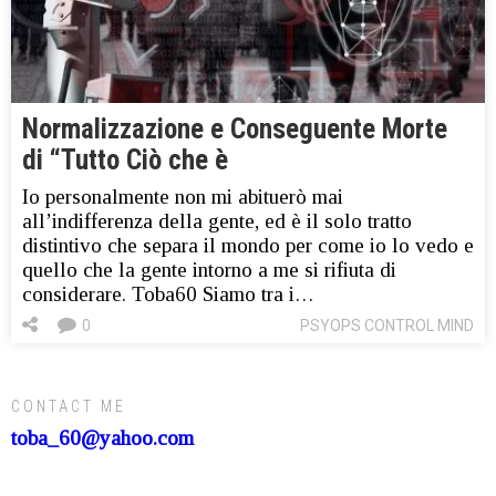
Normalizzazione e Conseguente Morte
di “Tutto Ciò che è
Io personalmente non mi abituerò mai
all’indifferenza della gente, ed è il solo tratto
distintivo che separa il mondo per come io lo vedo e
quello che la gente intorno a me si rifiuta di
considerare. Toba60 Siamo tra i…
0
PSYOPS CONTROL MIND
CONTACT ME
toba_60@yahoo.com