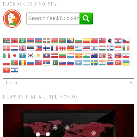
DUCKDUCKGO NO SPY
NEWS IN ITALIA E NEL MONDO