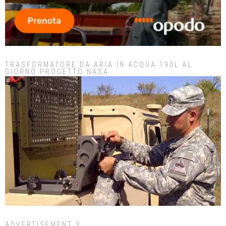
TRASFORMATORE DA ARIA IN ACQUA 190L AL
GIORNO PROGETTO NASA
ADVERTISEMENT 3