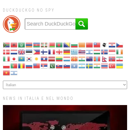
DUCKDUCKGO NO SPY
NEWS IN ITALIA E NEL MONDO