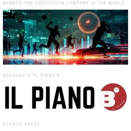
NUMBER ONE PREDICTION COMPANY IN THE WORLD
BENVENUTO AL PIANO B
SCONTO SPORT