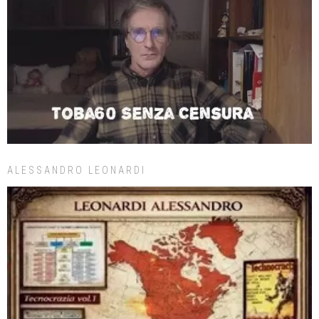
ALESSANDRO LEONARDI