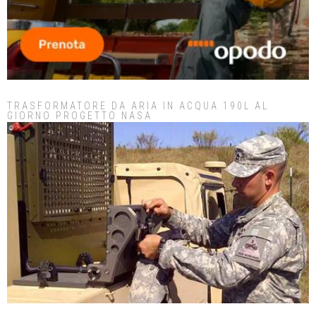
TRASFORMATORE DA ARIA IN ACQUA 190L AL
GIORNO PROGETTO NASA