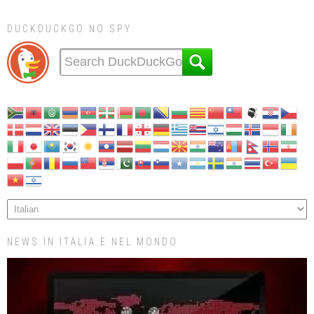
DUCKDUCKGO NO SPY
NEWS IN ITALIA E NEL MONDO