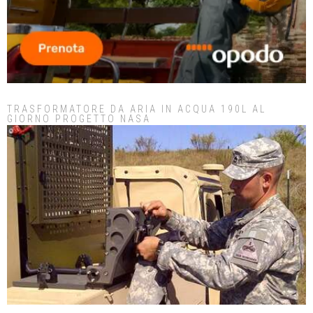
TRASFORMATORE DA ARIA IN ACQUA 190L AL
GIORNO PROGETTO NASA