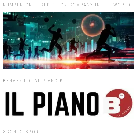
NUMBER ONE PREDICTION COMPANY IN THE WORLD
BENVENUTO AL PIANO B
SCONTO SPORT