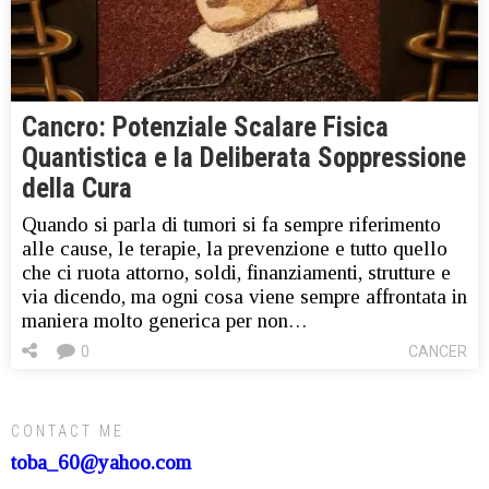
Cancro: Potenziale Scalare Fisica
Quantistica e la Deliberata Soppressione
della Cura
Quando si parla di tumori si fa sempre riferimento
alle cause, le terapie, la prevenzione e tutto quello
che ci ruota attorno, soldi, finanziamenti, strutture e
via dicendo, ma ogni cosa viene sempre affrontata in
maniera molto generica per non…
0
CANCER
CONTACT ME
toba_60@yahoo.com