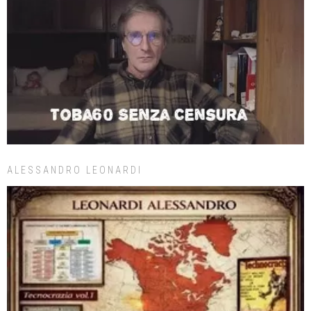
ALESSANDRO LEONARDI